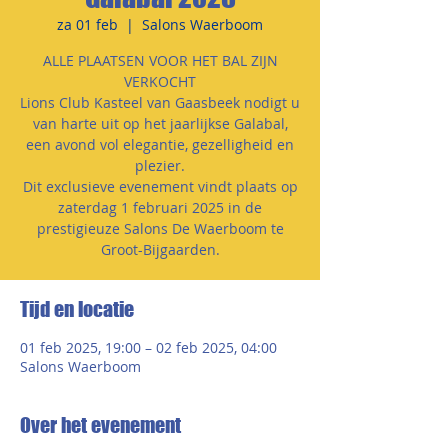
za 01 feb
  |  
Salons Waerboom
ALLE PLAATSEN VOOR HET BAL ZIJN
VERKOCHT
Lions Club Kasteel van Gaasbeek nodigt u
van harte uit op het jaarlijkse Galabal,
een avond vol elegantie, gezelligheid en
plezier.
Dit exclusieve evenement vindt plaats op
zaterdag 1 februari 2025 in de
prestigieuze Salons De Waerboom te
Groot-Bijgaarden.
Tijd en locatie
01 feb 2025, 19:00 – 02 feb 2025, 04:00
Salons Waerboom
Over het evenement