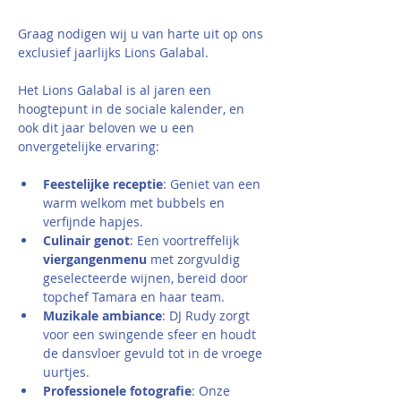
Graag nodigen wij u van harte uit op ons 
exclusief jaarlijks Lions Galabal. 
Het Lions Galabal is al jaren een 
hoogtepunt in de sociale kalender, en 
ook dit jaar beloven we u een 
onvergetelijke ervaring:
Feestelijke receptie
: Geniet van een 
warm welkom met bubbels en 
verfijnde hapjes.
Culinair genot
: Een voortreffelijk 
viergangenmenu
 met zorgvuldig 
geselecteerde wijnen, bereid door 
topchef Tamara en haar team.
Muzikale ambiance
: DJ Rudy zorgt 
voor een swingende sfeer en houdt 
de dansvloer gevuld tot in de vroege 
uurtjes.
Professionele fotografie
: Onze 