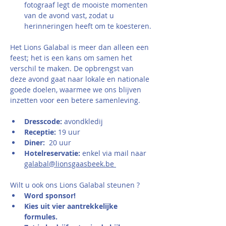
fotograaf legt de mooiste momenten 
van de avond vast, zodat u 
herinneringen heeft om te koesteren.
Het Lions Galabal is meer dan alleen een 
feest; het is een kans om samen het 
verschil te maken. De opbrengst van 
deze avond gaat naar lokale en nationale 
goede doelen, waarmee we ons blijven 
inzetten voor een betere samenleving.
Dresscode: 
avondkledij
Receptie: 
19 uur
Diner:  
20 uur
Hotelreservatie: 
enkel via mail
naar
galabal@lionsgaasbeek.be
Wilt u ook ons Lions Galabal steunen ? 
Word sponsor!
Kies uit vier aantrekkelijke 
formules.