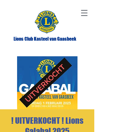
Lions Club Kasteel van Gaasbeek
! UITVERKOCHT ! Lions
Galabal 2025